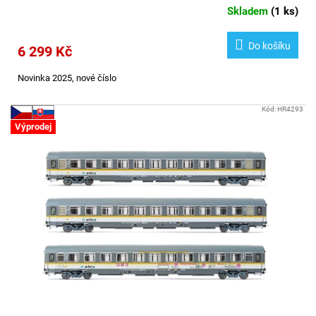
Skladem
(
1 ks
)
Do košíku
6 299 Kč
Novinka 2025, nové číslo
Kód:
HR4293
Výprodej