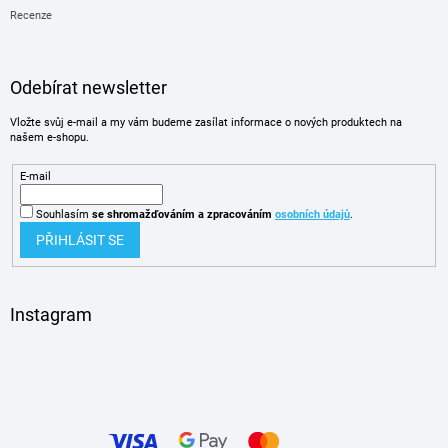
Recenze
Odebírat newsletter
Vložte svůj e-mail a my vám budeme zasílat informace o nových produktech na
našem e-shopu.
E-mail
Souhlasím
se shromažďováním
a zpracováním
osobních údajů
.
PŘIHLÁSIT SE
Instagram