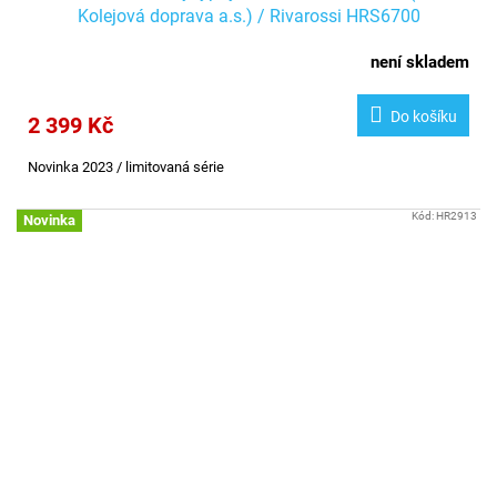
Kolejová doprava a.s.) / Rivarossi HRS6700
není skladem
Do košíku
2 399 Kč
Novinka 2023 / limitovaná série
Kód:
HR2913
Novinka