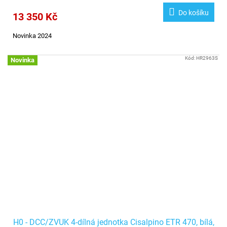
Do košíku
13 350 Kč
Novinka 2024
Kód:
HR2963S
Novinka
H0 - DCC/ZVUK 4-dílná jednotka Cisalpino ETR 470, bílá,