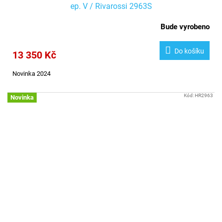
ep. V / Rivarossi 2963S
Bude vyrobeno
Do košíku
13 350 Kč
Novinka 2024
Kód:
HR2963
Novinka