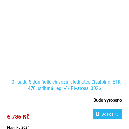
H0 - sada 5 doplňujících vozů k jednotce Cisalpino, ETR
470, stříbrná , ep. V / Rivarossi 3026
Bude vyrobeno
Do košíku
6 735 Kč
Novinka 2024