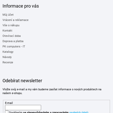
Informace pro vás
Můj účet
Vrácení a reklamace
Vše o nákupu
Kontakt
Otevírací doba
Doprava a platba
PK computers - IT
Katalogy
Návody
Recenze
Odebírat newsletter
Vložte svůj e-mail a my vám budeme zasílat informace o nových produktech na
našem e-shopu.
E-mail
Souhlasím
se shromažďováním
a zpracováním
osobních údajů
.