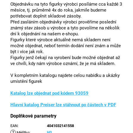
Objednávku na tyto figurky výrobci posíláme cca každé 3
měsíce, tj. průměrně 4x do roka, jakmile budeme
potřebovat doplnit skladové zásoby.
Před zasláním objednávky výrobci prověříme poslední
známý stav zásob u výrobce a tyto povolíme na několik
dní k objednání na našem e-shopu.
Figurky které výrobce aktuálně nemá skladem není
možné objednat, neboť termín dodání není znám a může
být i více jak rok.
Figurky jenž čekají na vyrobení bude možné objednat až
ve chvíli, kdy nám výrobce oznámí, že je má skladem.
V kompletním katalogu najdete celou nabídku a ukázky
umístění figurek
Katalog lze objednat pod kódem 93059
Hlavní katalog Preiser lze stáhnout po částech v PDF
Doplňkové parametry
EAN
:
4041032141558
?
H0
Měřítko
: