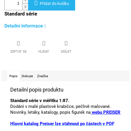
Přidat do košíku
Standard série
Detailní informace
ZEPTAT SE
HLÍDAT
SDÍLET
Popis
Diskuze
Značka
Detailní popis produktu
Standard série v měřítku 1:87.
Dodání v malé plastové krabičce, pečlivě malované.
Novinky, letáky, katalogy, popis figurek na
webu PREISER
Hlavní katalog Preiser lze stáhnout po částech v PDF