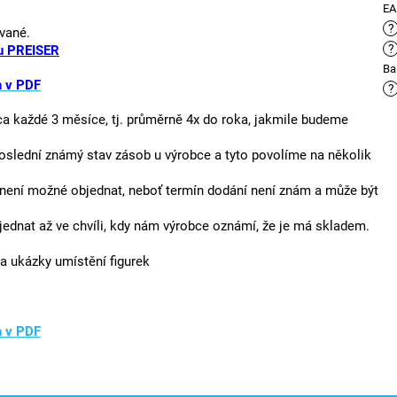
E
?
vané.
?
 PREISER
Ba
h v PDF
?
ca každé 3 měsíce, tj. průměrně 4x do roka, jakmile budeme
oslední známý stav zásob u výrobce a tyto povolíme na několik
není možné objednat, neboť termín dodání není znám a může být
jednat až ve chvíli, kdy nám výrobce oznámí, že je má skladem.
a ukázky umístění figurek
h v PDF