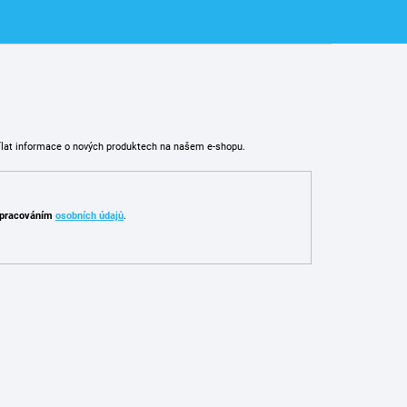
ílat informace o nových produktech na našem e-shopu.
pracováním
osobních údajů
.