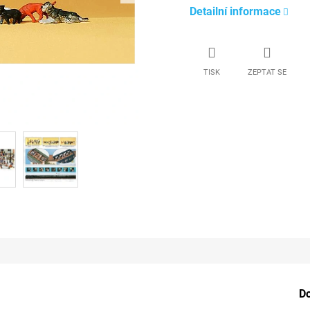
Detailní informace
TISK
ZEPTAT SE
D