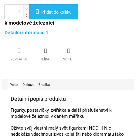
Přidat do košíku
k modelové železnici
Detailní informace
ZEPTAT SE
HLÍDAT
SDÍLET
Popis
Diskuze
Značka
Detailní popis produktu
Figurky, postavičky, zvířátka a další příslušenství k
modelové železnici v daném měřítku.
Oživte svůj vlastní malý svět figurkami NOCH! Nic
nedokáže vdechnout život kolejišti nebo dioramatu jako