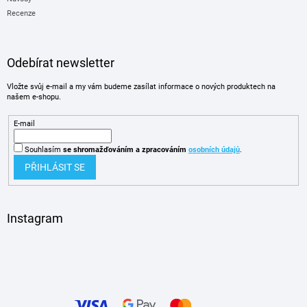
Recenze
Odebírat newsletter
Vložte svůj e-mail a my vám budeme zasílat informace o nových produktech na
našem e-shopu.
E-mail
Souhlasím
se shromažďováním
a zpracováním
osobních údajů
.
PŘIHLÁSIT SE
Instagram