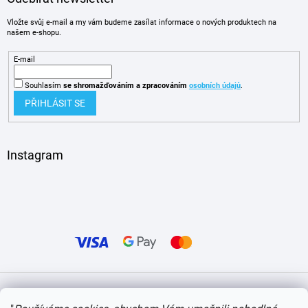
Vložte svůj e-mail a my vám budeme zasílat informace o nových produktech na
našem e-shopu.
E-mail
Souhlasím
se shromažďováním
a zpracováním
osobních údajů
.
PŘIHLÁSIT SE
Instagram
Vytvořil Shoptet