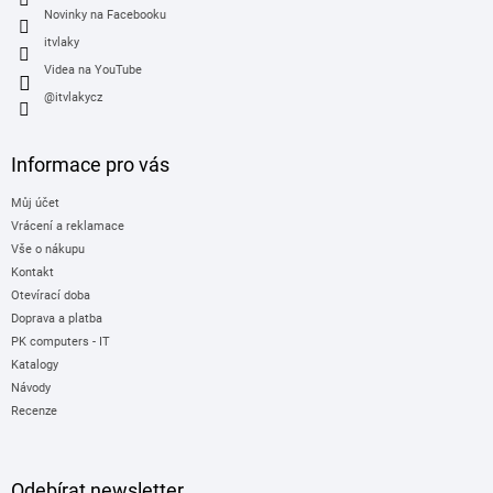
Novinky na Facebooku
itvlaky
Videa na YouTube
@itvlakycz
Informace pro vás
Můj účet
Vrácení a reklamace
Vše o nákupu
Kontakt
Otevírací doba
Doprava a platba
PK computers - IT
Katalogy
Návody
Recenze
Odebírat newsletter