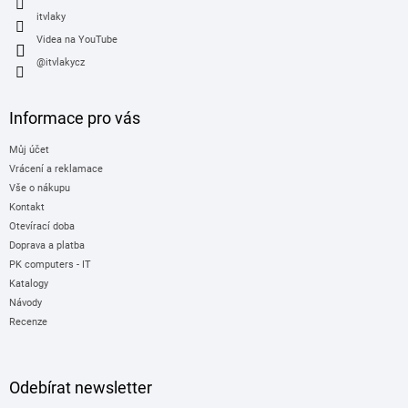
itvlaky
Videa na YouTube
@itvlakycz
Informace pro vás
Můj účet
Vrácení a reklamace
Vše o nákupu
Kontakt
Otevírací doba
Doprava a platba
PK computers - IT
Katalogy
Návody
Recenze
Odebírat newsletter