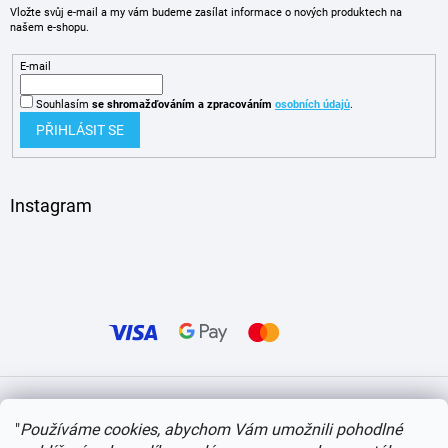
Vložte svůj e-mail a my vám budeme zasílat informace o nových produktech na
našem e-shopu.
E-mail
Souhlasím
se shromažďováním
a zpracováním
osobních údajů
.
PŘIHLÁSIT SE
Instagram
Vytvořil Shoptet
"
Používáme cookies, abychom Vám umožnili pohodlné