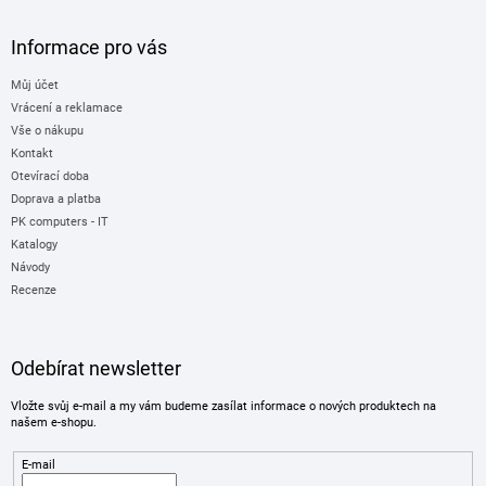
Informace pro vás
Můj účet
Vrácení a reklamace
Vše o nákupu
Kontakt
Otevírací doba
Doprava a platba
PK computers - IT
Katalogy
Návody
Recenze
Odebírat newsletter
Vložte svůj e-mail a my vám budeme zasílat informace o nových produktech na
našem e-shopu.
E-mail