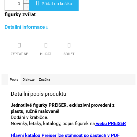
Přidat do košíku
figurky zvířat
Detailní informace
ZEPTAT SE
HLÍDAT
SDÍLET
Popis
Diskuze
Značka
Detailní popis produktu
Jednotlivé figurky PREISER, exkluzivní provedení z
plastu, ručně malované!
Dodání v krabičce.
Novinky, letáky, katalogy, popis figurek na
webu PREISER
Hlavní katalog Preiser lze stáhnout po částech v PDF