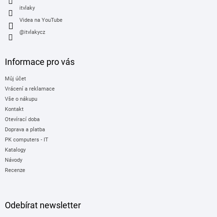
itvlaky
Videa na YouTube
@itvlakycz
Informace pro vás
Můj účet
Vrácení a reklamace
Vše o nákupu
Kontakt
Otevírací doba
Doprava a platba
PK computers - IT
Katalogy
Návody
Recenze
Odebírat newsletter