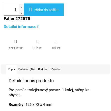
Přidat do košíku
Faller 272575
Detailní informace
ZEPTAT SE
HLÍDAT
SDÍLET
Popis
Podobné (16)
Diskuze
Značka
Detailní popis produktu
Pro parní a trolejbusový provoz. 1 kolej, stěny lze
ohýbat.
Rozměry
: 126 x 72 x 4 mm