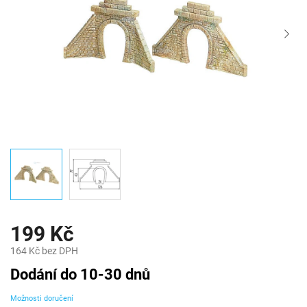
199 Kč
164 Kč bez DPH
Měrná
Dodání do 10-30 dnů
cena:
Možnosti doručení