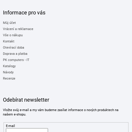
Informace pro vás
Můj účet
Vrácení a reklamace
Vše o nákupu
Kontakt
Otevírací doba
Doprava a platba
PK computers - IT
Katalogy
Návody
Recenze
Odebírat newsletter
Vložte svůj e-mail a my vám budeme zasílat informace o nových produktech na
našem e-shopu.
E-mail