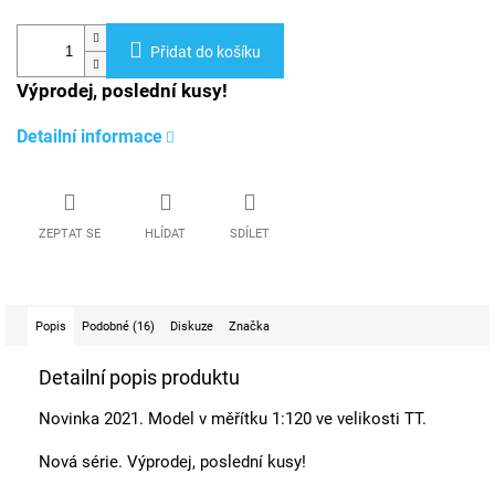
Přidat do košíku
Výprodej, poslední kusy!
Detailní informace
ZEPTAT SE
HLÍDAT
SDÍLET
Popis
Podobné (16)
Diskuze
Značka
Detailní popis produktu
Novinka 2021. Model v měřítku 1:120 ve velikosti TT.
Nová série.
Výprodej, poslední kusy!