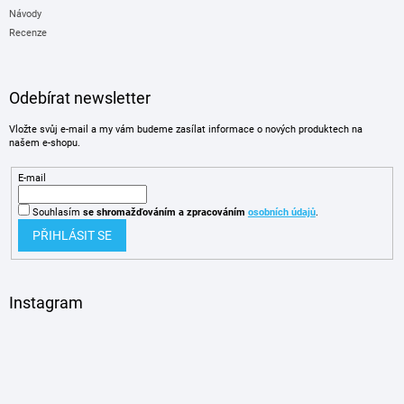
Návody
Recenze
Odebírat newsletter
Vložte svůj e-mail a my vám budeme zasílat informace o nových produktech na
našem e-shopu.
E-mail
Souhlasím
se shromažďováním
a zpracováním
osobních údajů
.
PŘIHLÁSIT SE
Instagram