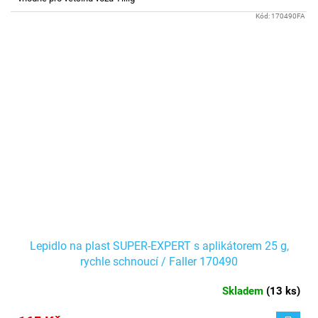
Kód:
170490FA
Lepidlo na plast SUPER-EXPERT s aplikátorem 25 g,
rychle schnoucí / Faller 170490
Skladem
(
13 ks
)