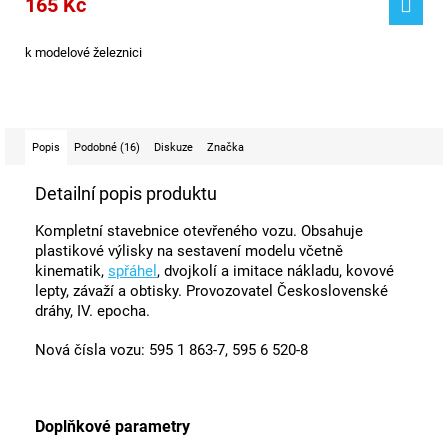
165 Kč
k modelové železnici
Popis
Podobné (16)
Diskuze
Značka
Detailní popis produktu
Kompletní stavebnice otevřeného vozu. Obsahuje
plastikové výlisky na sestavení modelu včetně
kinematik,
spřáhel
, dvojkolí a imitace nákladu, kovové
lepty, závaží a obtisky. Provozovatel Československé
dráhy, IV. epocha.
Nová čísla vozu: 595 1 863-7, 595 6 520-8
Doplňkové parametry