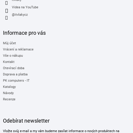
Videa na YouTube
@itvlakycz
Informace pro vás
Můj účet
Vrácení a reklamace
Vše o nákupu
Kontakt
Otevírací doba
Doprava a platba
PK computers - IT
Katalogy
Návody
Recenze
Odebírat newsletter
Vložte svůj e-mail a my vám budeme zasílat informace o nových produktech na