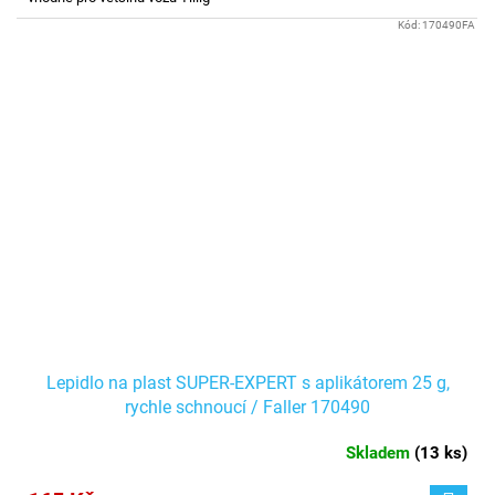
Kód:
170490FA
Lepidlo na plast SUPER-EXPERT s aplikátorem 25 g,
rychle schnoucí / Faller 170490
Skladem
(
13 ks
)