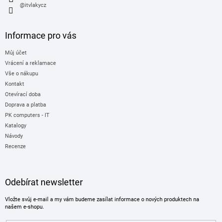
@itvlakycz
Informace pro vás
Můj účet
Vrácení a reklamace
Vše o nákupu
Kontakt
Otevírací doba
Doprava a platba
PK computers - IT
Katalogy
Návody
Recenze
Odebírat newsletter
Vložte svůj e-mail a my vám budeme zasílat informace o nových produktech na
našem e-shopu.