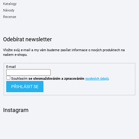
Katalogy
Návody
Recenze
Odebírat newsletter
Vložte svůj e-mail a my vám budeme zasílat informace o nových produktech na
našem e-shopu.
E-mail
Souhlasím
se shromažďováním
a zpracováním
osobních údajů
.
PŘIHLÁSIT SE
Instagram