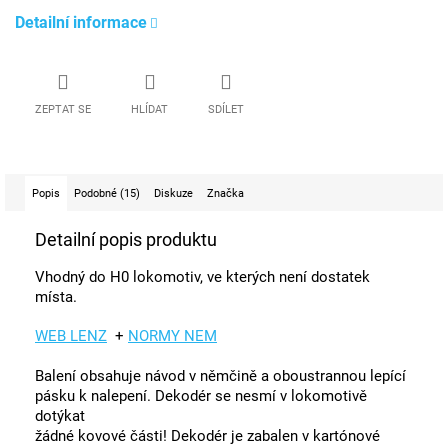
Detailní informace
ZEPTAT SE
HLÍDAT
SDÍLET
Popis
Podobné (15)
Diskuze
Značka
Detailní popis produktu
Vhodný do H0 lokomotiv, ve kterých není dostatek
místa.
WEB LENZ
+
NORMY NEM
Balení obsahuje návod v němčině a oboustrannou lepící
pásku k nalepení. Dekodér se nesmí v lokomotivě
dotýkat
žádné kovové části! Dekodér je zabalen v kartónové