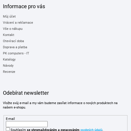
Informace pro vás
Můj účet
Vrácení a reklamace
Vše o nákupu
Kontakt
Otevírací doba
Doprava a platba
PK computers - IT
Katalogy
Návody
Recenze
Odebírat newsletter
Vložte svůj e-mail a my vám budeme zasílat informace o nových produktech na
našem e-shopu.
E-mail
Souhlasím
se shromažďováním
a zpracováním
osobních údajů
.