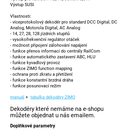
Výstup SUSI
Vlastnosti:
- víceprotokolový dekodér pro standard DCC Digital, DC
Analog, Motorola Digital, AC Analog
- 14, 27, 28, 128 jízdních stupňů
- vysokofrekvenční regulátor otáček
- možnost připojení zálohování napájení
- funkce přenos informací do centrály RailCom
- funkce automatického zastavení ABC, HLU
- funkce kyvadlový provoz
- funkce ZIMO function mapping
- ochrana proti zkratu a přetížení
- funkce konstantní brzdná dráha
- funkce posunovací režim
manuál
+
tabulka dekodéry ZIMO
Dekodéry které nemáme na e-shopu
můžete objednat u nás emailem.
Doplňkové parametry