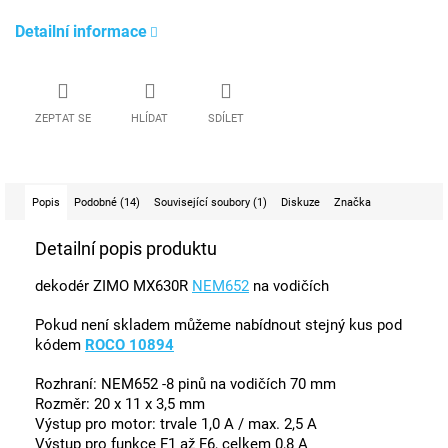
Detailní informace
ZEPTAT SE
HLÍDAT
SDÍLET
Popis
Podobné (14)
Související soubory (1)
Diskuze
Značka
Detailní popis produktu
dekodér ZIMO MX630R
NEM652
na vodičích
Pokud není skladem můžeme nabídnout stejný kus pod
kódem
ROCO 10894
Rozhraní: NEM652 -8 pinů na vodičích 70 mm
Rozměr: 20 x 11 x 3,5 mm
Výstup pro motor: trvale 1,0 A / max. 2,5 A
Výstup pro funkce F1 až F6, celkem 0,8 A