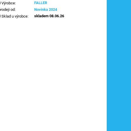
FALLER
Výrobce
:
prodeji od
:
Novinka 2024
skladem 08.06.26
Sklad u výrobce
: