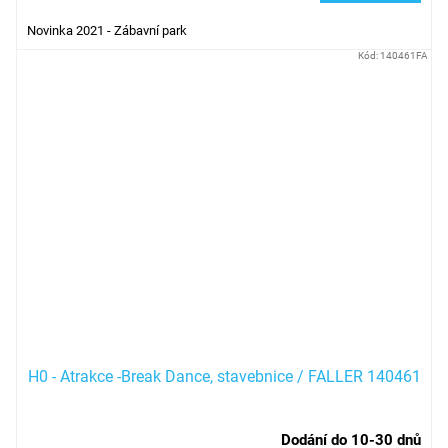
Novinka 2021 - Zábavní park
Kód:
140461FA
H0 - Atrakce -Break Dance, stavebnice / FALLER 140461
Dodání do 10-30 dnů