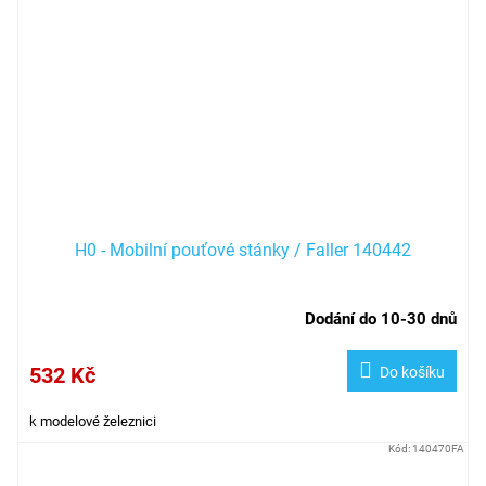
H0 - Mobilní pouťové stánky / Faller 140442
Dodání do 10-30 dnů
532 Kč
Do košíku
k modelové železnici
Kód:
140470FA