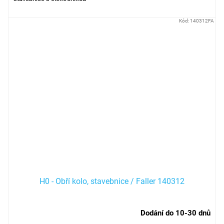
Kód:
140312FA
H0 - Obří kolo, stavebnice / Faller 140312
Dodání do 10-30 dnů