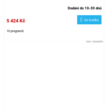
Dodání do 10-30 dnů
5 424 Kč
Do košíku
10 programů
Kód:
140446FA