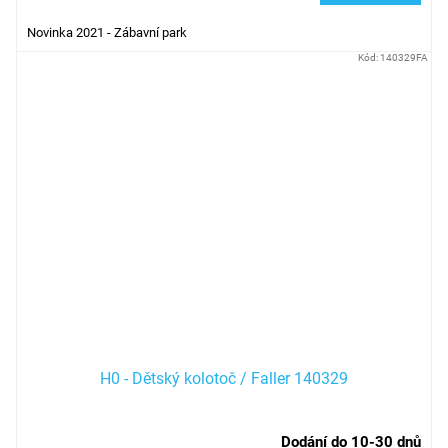
Novinka 2021 - Zábavní park
Kód:
140329FA
H0 - Dětský kolotoč / Faller 140329
Dodání do 10-30 dnů