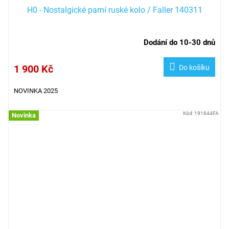
H0 - Nostalgické parní ruské kolo / Faller 140311
Dodání do 10-30 dnů
1 900 Kč
Do košíku
NOVINKA 2025
Kód:
191844FA
Novinka