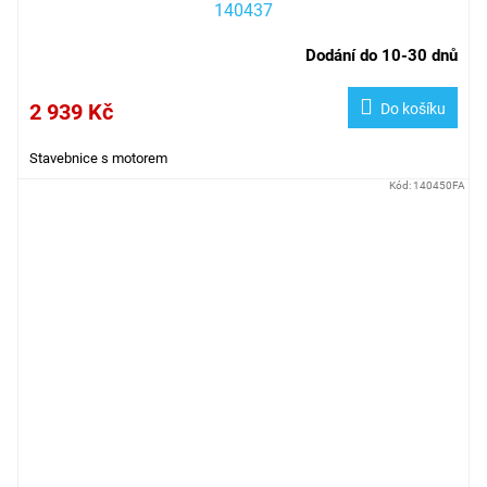
140437
Dodání do 10-30 dnů
2 939 Kč
Do košíku
Stavebnice s motorem
Kód:
140450FA