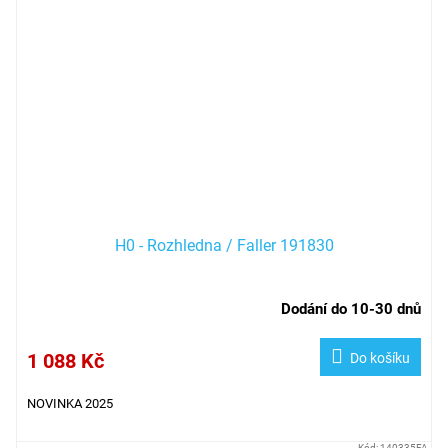
H0 - Rozhledna / Faller 191830
Dodání do 10-30 dnů
1 088 Kč
Do košíku
NOVINKA 2025
Kód:
140335FA