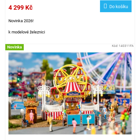
4 299 Kč
Do košíku
Novinka 2026!
k modelové železnici
Kód:
140311FA
Novinka