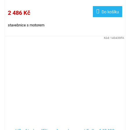
2 486 Kč
Do košíku
stavebnice s motorem
Kód:
140439FA