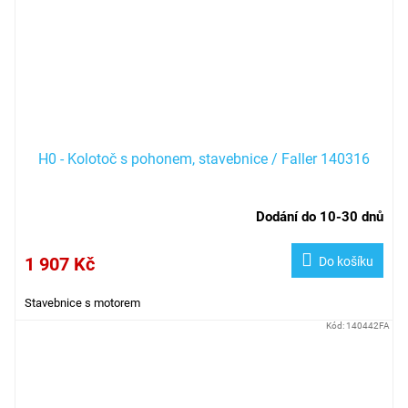
H0 - Kolotoč s pohonem, stavebnice / Faller 140316
Dodání do 10-30 dnů
1 907 Kč
Do košíku
Stavebnice s motorem
Kód:
140442FA