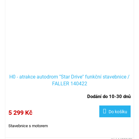
H0 - atrakce autodrom "Star Drive" funkční stavebnice /
FALLER 140422
Dodání do 10-30 dnů
5 299 Kč
Do košíku
Stavebnice s motorem