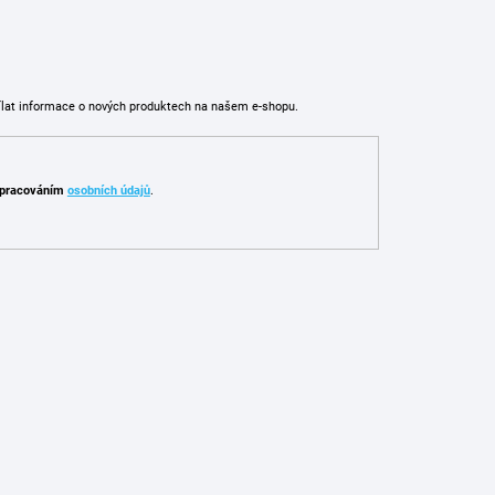
ílat informace o nových produktech na našem e-shopu.
pracováním
osobních údajů
.