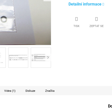
Detailní informace
TISK
ZEPTAT SE
Videa (1)
Diskuze
Značka
D