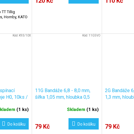
120 Kč
110 Kč
TT Tillig
is, Hornby, KATO
Kód:
K93/10X
Kód:
11G5VO
 spínací
11G Bandáže 6,8 - 8,0 mm,
2G Bandáže 6,
eje H0, 10ks /
šířka 1,05 mm, hloubka 0,5
1,3 mm, hlou
0x
mm / 6ks
6ks
kladem
(
1 ks
)
Skladem
(
1 ks
)
Do košíku
Do košíku
79 Kč
79 Kč