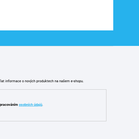
ílat informace o nových produktech na našem e-shopu.
pracováním
osobních údajů
.