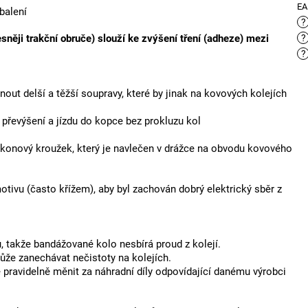
E
balení
?
sněji trakční obruče) slouží ke zvýšení tření (adheze) mezi
?
?
ut delší a těžší soupravy, které by jinak na kovových kolejích
řevýšení a jízdu do kopce bez prokluzu kol
konový kroužek, který je navlečen v drážce na obvodu kovového
tivu (často křížem), aby byl zachován dobrý elektrický sběr z
 takže bandážované kolo nesbírá proud z kolejí.
e zanechávat nečistoty na kolejích.
e pravidelně měnit za náhradní díly odpovídající danému výrobci