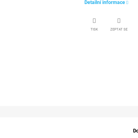
Detailní informace
TISK
ZEPTAT SE
D