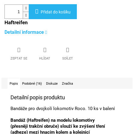
Přidat do košíku
Haftreifen
Detailní informace
ZEPTAT SE
HLÍDAT
SDÍLET
Popis
Podobné (16)
Diskuze
Značka
Detailní popis produktu
Bandáže pro dvojkolí lokomotiv Roco. 10 ks v balení
Bandáž (Haftreifen) na modelu lokomotivy
(přesněji trakční obruče) slouží ke zvýšení tření
(adheze) mezi hnacím kolem a kolejnicí