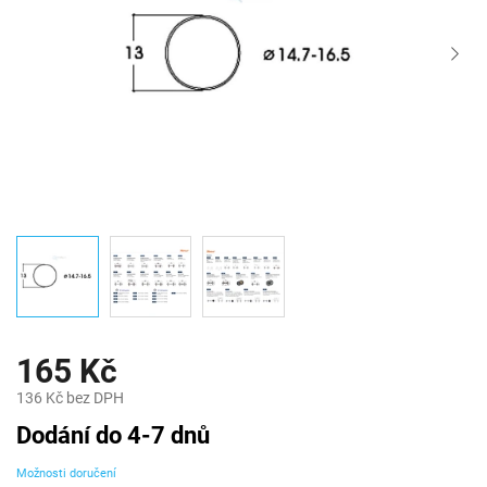
165 Kč
136 Kč bez DPH
Měrná
Dodání do 4-7 dnů
cena:
Možnosti doručení