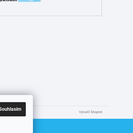
pracováním
osobních údajů
.
Souhlasím
Vytvořil Shoptet