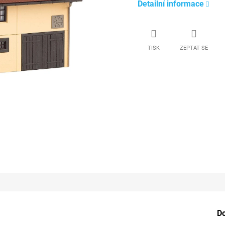
Detailní informace
TISK
ZEPTAT SE
D