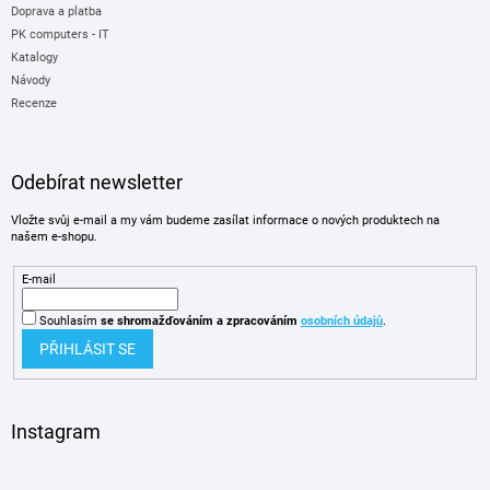
Doprava a platba
PK computers - IT
Katalogy
Návody
Recenze
Odebírat newsletter
Vložte svůj e-mail a my vám budeme zasílat informace o nových produktech na
našem e-shopu.
E-mail
Souhlasím
se shromažďováním
a zpracováním
osobních údajů
.
PŘIHLÁSIT SE
Instagram