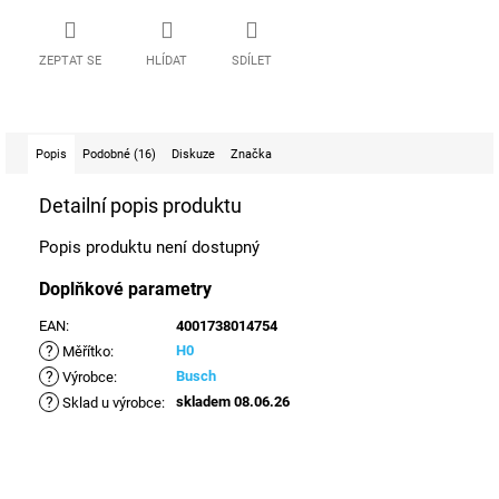
ZEPTAT SE
HLÍDAT
SDÍLET
Popis
Podobné (16)
Diskuze
Značka
Detailní popis produktu
Popis produktu není dostupný
Doplňkové parametry
EAN
:
4001738014754
?
H0
Měřítko
:
?
Busch
Výrobce
:
?
skladem 08.06.26
Sklad u výrobce
: