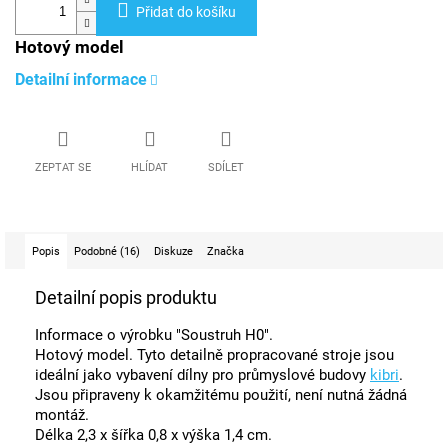
Přidat do košíku
Hotový model
Detailní informace
ZEPTAT SE
HLÍDAT
SDÍLET
Popis
Podobné (16)
Diskuze
Značka
Detailní popis produktu
Informace o výrobku "Soustruh H0".
Hotový model. Tyto detailně propracované stroje jsou
ideální jako vybavení dílny pro průmyslové budovy
kibri
.
Jsou připraveny k okamžitému použití, není nutná žádná
montáž.
Délka 2,3 x šířka 0,8 x výška 1,4 cm.