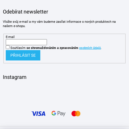
Odebírat newsletter
Vložte svůj e-mail a my vám budeme zasílat informace o nových produktech na
našem e-shopu.
E-mail
Souhlasím
se shromažďováním
a zpracováním
osobních údajů
.
PŘIHLÁSIT SE
Instagram