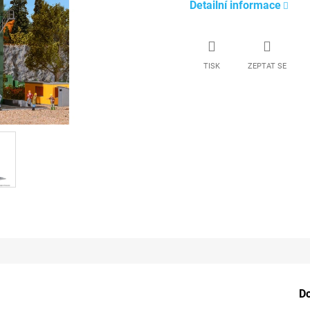
Detailní informace
TISK
ZEPTAT SE
D