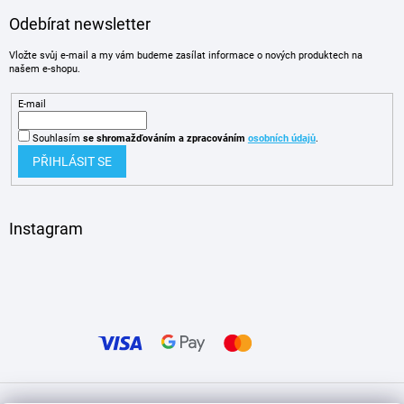
Odebírat newsletter
Vložte svůj e-mail a my vám budeme zasílat informace o nových produktech na
našem e-shopu.
E-mail
Souhlasím
se shromažďováním
a zpracováním
osobních údajů
.
PŘIHLÁSIT SE
Instagram