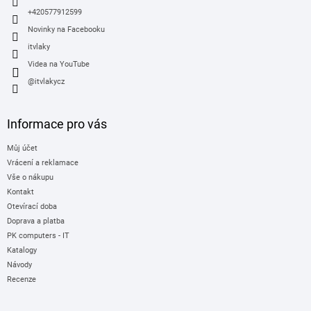
+420577912599
Novinky na Facebooku
itvlaky
Videa na YouTube
@itvlakycz
Informace pro vás
Můj účet
Vrácení a reklamace
Vše o nákupu
Kontakt
Otevírací doba
Doprava a platba
PK computers - IT
Katalogy
Návody
Recenze