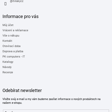
@itvlakycz
Informace pro vás
Můj účet
Vrácení a reklamace
Vše o nákupu
Kontakt
Otevírací doba
Doprava a platba
PK computers - IT
Katalogy
Návody
Recenze
Odebírat newsletter
Vložte svůj e-mail a my vám budeme zasílat informace o nových produktech na
našem e-shopu.