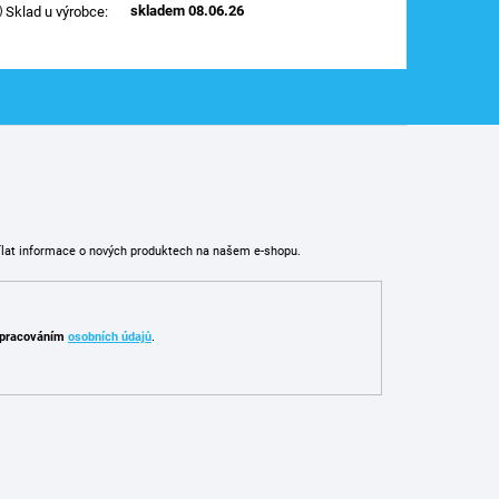
skladem 08.06.26
Sklad u výrobce
:
ílat informace o nových produktech na našem e-shopu.
pracováním
osobních údajů
.