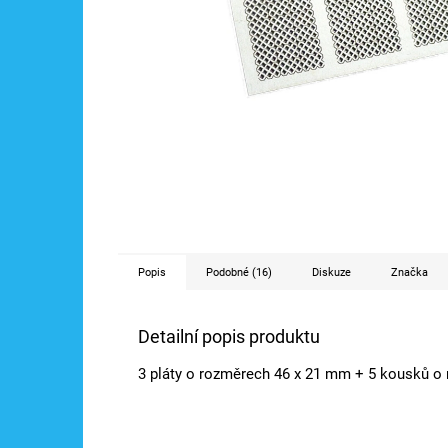
Popis
Podobné (16)
Diskuze
Značka
Detailní popis produktu
3 pláty o rozměrech 46 x 21 mm + 5 kousků o