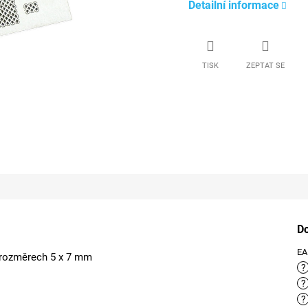
Detailní informace
TISK
ZEPTAT SE
D
E
 rozměrech 5 x 7 mm
?
?
?