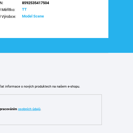
AN
:
8592535417504
TT
Měřítko
:
Model Scene
Výrobce
:
ílat informace o nových produktech na našem e-shopu.
pracováním
osobních údajů
.