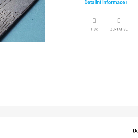
Detailní informace
TISK
ZEPTAT SE
D