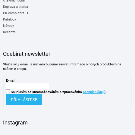
Otevírací doba
Doprava a platba
PK computers - IT
Katalogy
Návody
Recenze
Odebírat newsletter
Vložte svůj e-mail a my vám budeme zasílat informace o nových produktech na
našem e-shopu.
E-mail
Souhlasím
se shromažďováním
a zpracováním
osobních údajů
.
PŘIHLÁSIT SE
Instagram