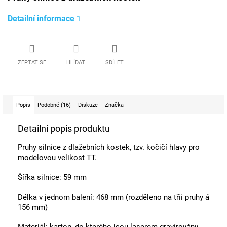
Detailní informace
ZEPTAT SE
HLÍDAT
SDÍLET
Popis
Podobné (16)
Diskuze
Značka
Detailní popis produktu
Pruhy silnice z dlažebních kostek, tzv. kočičí hlavy pro
modelovou velikost TT.
Šířka silnice: 59 mm
Délka v jednom balení: 468 mm (rozděleno na třii pruhy á
156 mm)