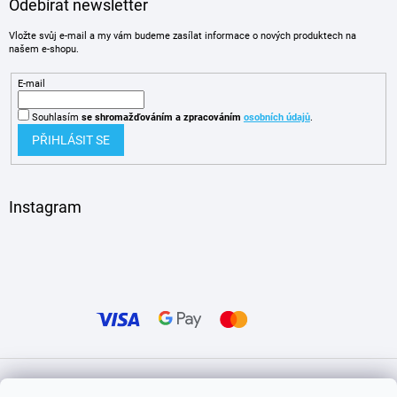
Odebírat newsletter
Vložte svůj e-mail a my vám budeme zasílat informace o nových produktech na
našem e-shopu.
E-mail
Souhlasím
se shromažďováním
a zpracováním
osobních údajů
.
PŘIHLÁSIT SE
Instagram
Vytvořil Shoptet