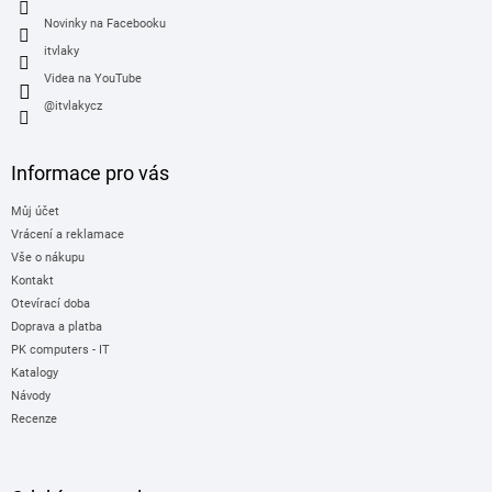
Novinky na Facebooku
itvlaky
Videa na YouTube
@itvlakycz
Informace pro vás
Můj účet
Vrácení a reklamace
Vše o nákupu
Kontakt
Otevírací doba
Doprava a platba
PK computers - IT
Katalogy
Návody
Recenze