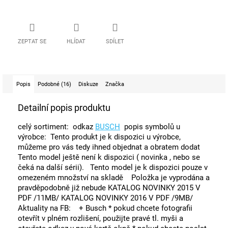
ZEPTAT SE
HLÍDAT
SDÍLET
Popis
Podobné (16)
Diskuze
Značka
Detailní popis produktu
celý sortiment: odkaz
BUSCH
popis symbolů u
výrobce: Tento produkt je k dispozici u výrobce,
můžeme pro vás tedy ihned objednat a obratem dodat
Tento model ještě není k dispozici ( novinka , nebo se
čeká na další sérii). Tento model je k dispozici pouze v
omezeném množství na skladě Položka je vyprodána a
pravděpodobně již nebude KATALOG NOVINKY 2015 V
PDF /11MB/ KATALOG NOVINKY 2016 V PDF /9MB/
Aktuality na FB: + Busch * pokud chcete fotografii
otevřít v plném rozlišení, použijte pravé tl. myši a