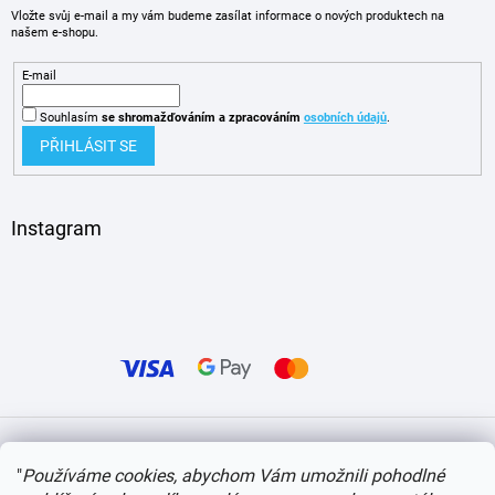
Vložte svůj e-mail a my vám budeme zasílat informace o nových produktech na
našem e-shopu.
E-mail
Souhlasím
se shromažďováním
a zpracováním
osobních údajů
.
PŘIHLÁSIT SE
Instagram
Vytvořil Shoptet
"
Používáme cookies, abychom Vám umožnili pohodlné