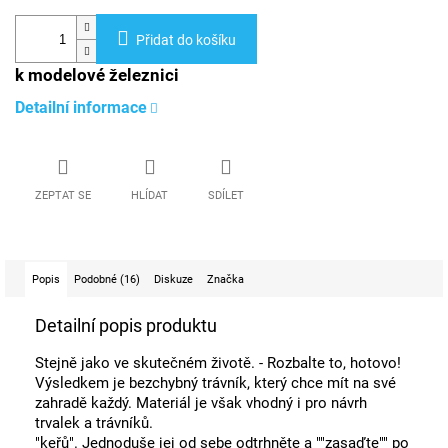
Přidat do košíku
k modelové železnici
Detailní informace
ZEPTAT SE
HLÍDAT
SDÍLET
Popis
Podobné (16)
Diskuze
Značka
Detailní popis produktu
Stejně jako ve skutečném životě. - Rozbalte to, hotovo!
Výsledkem je bezchybný trávník, který chce mít na své
zahradě každý. Materiál je však vhodný i pro návrh
trvalek a trávníků.
"keřů". Jednoduše jej od sebe odtrhněte a ""zasaďte"" po