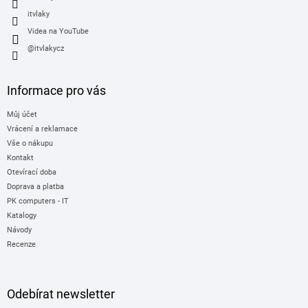
itvlaky
Videa na YouTube
@itvlakycz
Informace pro vás
Můj účet
Vrácení a reklamace
Vše o nákupu
Kontakt
Otevírací doba
Doprava a platba
PK computers - IT
Katalogy
Návody
Recenze
Odebírat newsletter