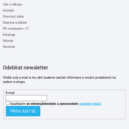
Vše o nákupu
Kontakt
Otevírací doba
Doprava a platba
PK computers - IT
Katalogy
Návody
Recenze
Odebírat newsletter
Vložte svůj e-mail a my vám budeme zasílat informace o nových produktech na
našem e-shopu.
E-mail
Souhlasím
se shromažďováním
a zpracováním
osobních údajů
.
PŘIHLÁSIT SE