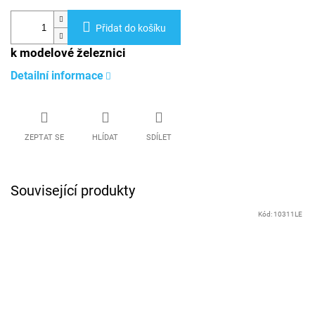
Přidat do košíku
k modelové železnici
Detailní informace
ZEPTAT SE
HLÍDAT
SDÍLET
Související produkty
Kód:
10311LE