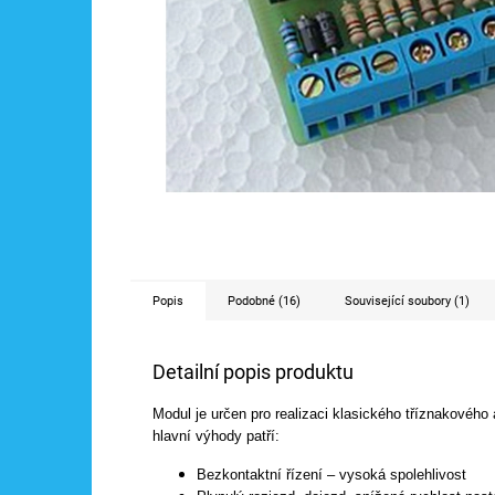
Popis
Podobné (16)
Související soubory (1)
Detailní popis produktu
Modul je určen pro realizaci klasického tříznakovéh
hlavní výhody patří:
Bezkontaktní řízení – vysoká spolehlivost