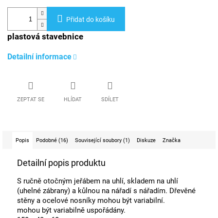
Přidat do košíku
plastová stavebnice
Detailní informace
ZEPTAT SE
HLÍDAT
SDÍLET
Popis
Podobné (16)
Související soubory (1)
Diskuze
Značka
Detailní popis produktu
S ručně otočným jeřábem na uhlí, skladem na uhlí
(uhelné zábrany) a kůlnou na nářadí s nářadím. Dřevěné
stěny a ocelové nosníky mohou být variabilní.
mohou být variabilně uspořádány.