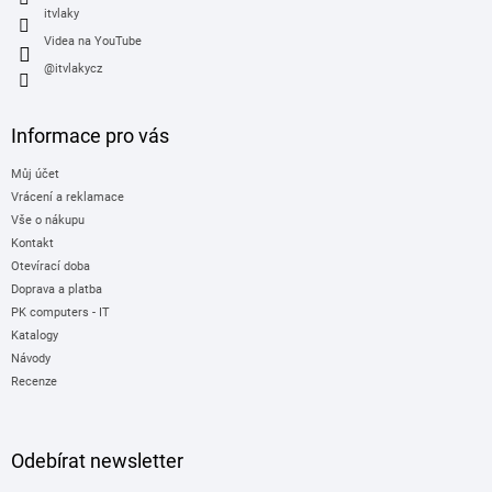
itvlaky
Videa na YouTube
@itvlakycz
Informace pro vás
Můj účet
Vrácení a reklamace
Vše o nákupu
Kontakt
Otevírací doba
Doprava a platba
PK computers - IT
Katalogy
Návody
Recenze
Odebírat newsletter