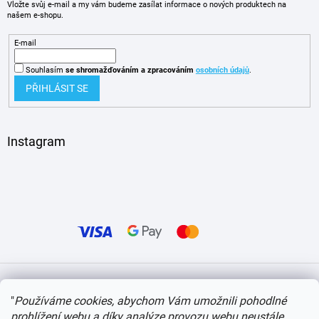
Vložte svůj e-mail a my vám budeme zasílat informace o nových produktech na
našem e-shopu.
E-mail
Souhlasím
se shromažďováním
a zpracováním
osobních údajů
.
PŘIHLÁSIT SE
Instagram
Vytvořil Shoptet
"
Používáme cookies, abychom Vám umožnili pohodlné
prohlížení webu a díky analýze provozu webu neustále