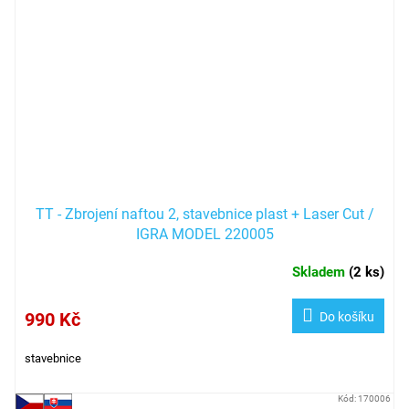
TT - Zbrojení naftou 2, stavebnice plast + Laser Cut /
IGRA MODEL 220005
Skladem
(
2 ks
)
990 Kč
Do košíku
stavebnice
Kód:
170006