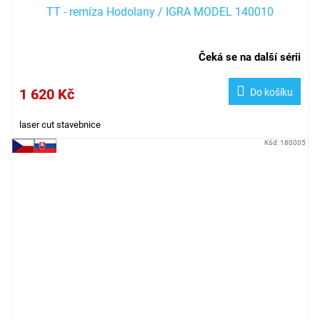
TT - remíza Hodolany / IGRA MODEL 140010
Čeká se na další sérii
1 620 Kč
Do košíku
laser cut stavebnice
Kód:
180005