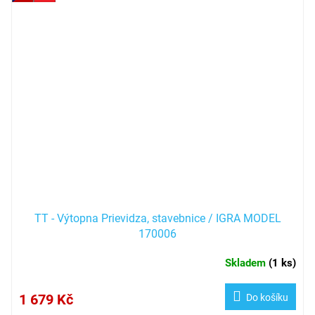
TT - Výtopna Prievidza, stavebnice / IGRA MODEL
170006
Skladem
(
1 ks
)
1 679 Kč
Do košíku