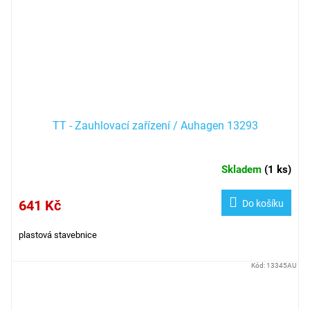
TT - Zauhlovací zařízení / Auhagen 13293
Skladem
(
1 ks
)
641 Kč
Do košíku
plastová stavebnice
Kód:
13345AU