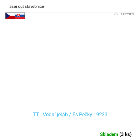
laser cut stavebnice
Kód:
19223ES
TT - Vodní jeřáb / Es Pečky 19223
Skladem
(
3 ks
)