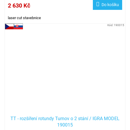
2 630 Kč
Do košíku
laser cut stavebnice
Kód:
190015
TT - rozšíření rotundy Turnov o 2 stání / IGRA MODEL
190015