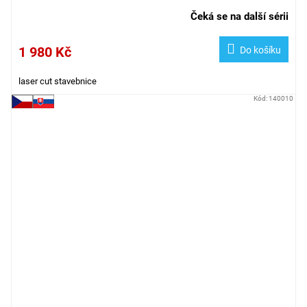
Čeká se na další sérii
1 980 Kč
Do košíku
laser cut stavebnice
Kód:
140010