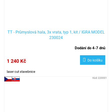
TT - Průmyslová hala, 3x vrata, typ 1, kit / IGRA MODEL
230024
Dodání do 4-7 dnů
1 240 Kč
Do košíku
laser cut stavebnice
Kód:
220001