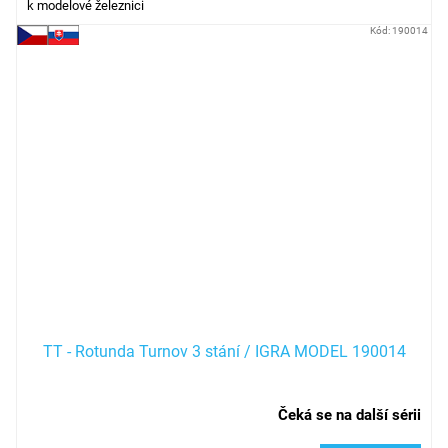
k modelové železnici
Kód:
190014
TT - Rotunda Turnov 3 stání / IGRA MODEL 190014
Čeká se na další sérii