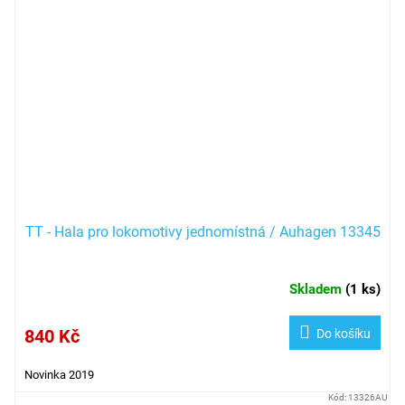
TT - Hala pro lokomotivy jednomístná / Auhagen 13345
Skladem
(
1 ks
)
840 Kč
Do košíku
Novinka 2019
Kód:
13326AU