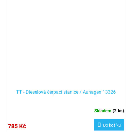
TT - Dieselová čerpací stanice / Auhagen 13326
Skladem
(
2 ks
)
785 Kč
Do košíku