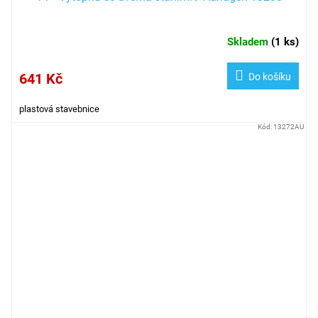
Skladem
(
1 ks
)
641 Kč
Do košíku
plastová stavebnice
Kód:
13272AU