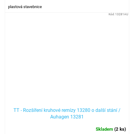
plastová stavebnice
Kód:
13281AU
TT - Rozšíření kruhové remízy 13280 o další stání /
Auhagen 13281
Skladem
(
2 ks
)