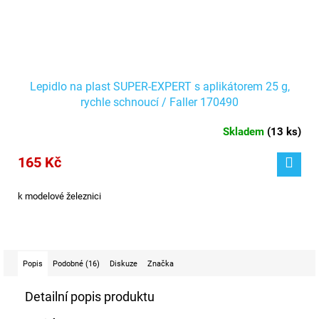
Lepidlo na plast SUPER-EXPERT s aplikátorem 25 g,
rychle schnoucí / Faller 170490
Skladem
(
13 ks
)
165 Kč
k modelové železnici
Popis
Podobné (16)
Diskuze
Značka
Detailní popis produktu