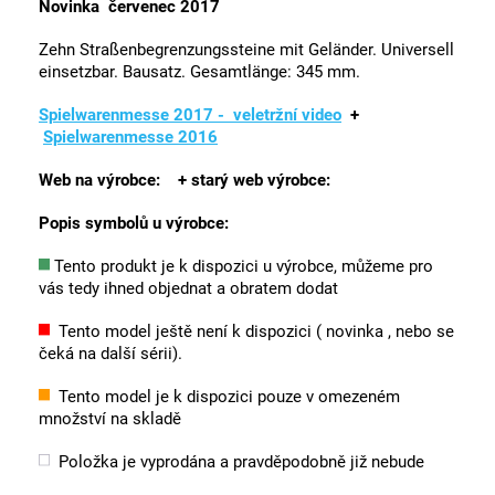
Novinka červenec 2017
Zehn Straßenbegrenzungssteine mit Geländer. Universell
einsetzbar. Bausatz. Gesamtlänge: 345 mm.
Spielwarenmesse 2017 - veletržní video
+
Spielwarenmesse 2016
Web na výrobce:
+ starý web
výrobce:
Popis symbolů u výrobce:
Tento produkt je k dispozici u výrobce, můžeme pro
vás tedy ihned objednat a obratem dodat
Tento model ještě není k dispozici ( novinka , nebo se
čeká na další sérii).
Tento model je k dispozici pouze v omezeném
množství na skladě
Položka je vyprodána a pravděpodobně již nebude