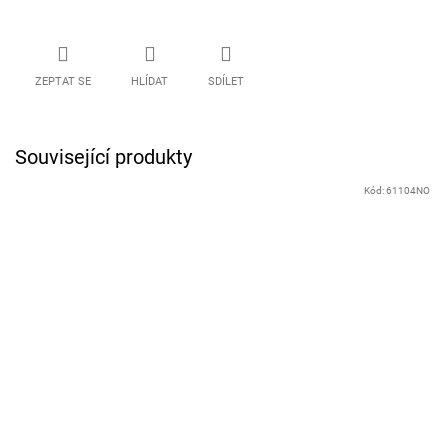
ZEPTAT SE
HLÍDAT
SDÍLET
Související produkty
Kód:
61104NO