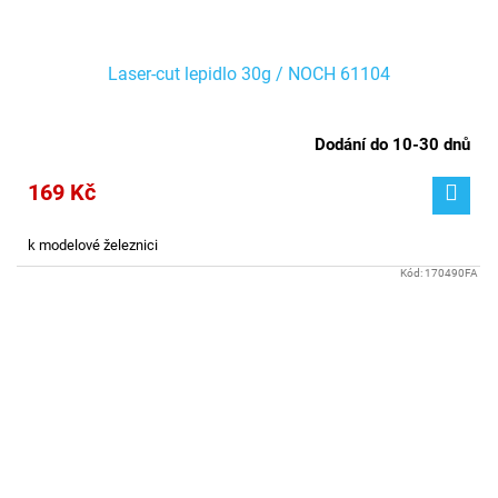
Laser-cut lepidlo 30g / NOCH 61104
Dodání do 10-30 dnů
169 Kč
k modelové železnici
Kód:
170490FA