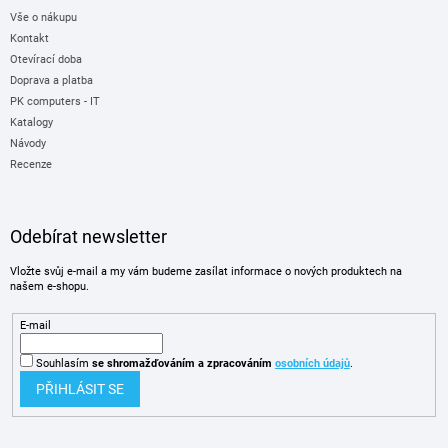
Vše o nákupu
Kontakt
Otevírací doba
Doprava a platba
PK computers - IT
Katalogy
Návody
Recenze
Odebírat newsletter
Vložte svůj e-mail a my vám budeme zasílat informace o nových produktech na
našem e-shopu.
E-mail
Souhlasím
se shromažďováním
a zpracováním
osobních údajů
.
PŘIHLÁSIT SE