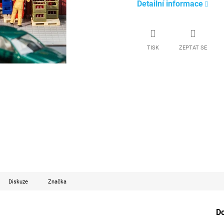
Detailní informace
TISK
ZEPTAT SE
Diskuze
Značka
D