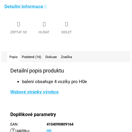
Detailní informace
ZEPTAT SE
HLÍDAT
SDÍLET
Popis
Podobné (16)
Diskuze
Značka
Detailní popis produktu
balení obsahuje 4 vozíky pro H0e
Webové stránky výrobce
Doplňkové parametry
EAN
:
4104090809164
?
H0
Měřítko
: