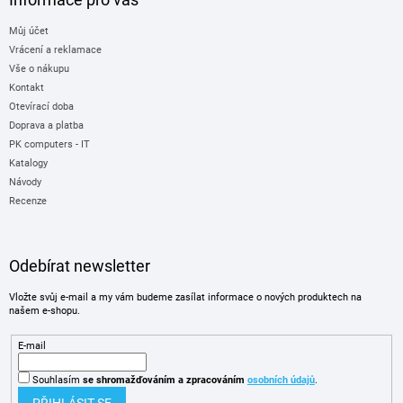
Můj účet
Vrácení a reklamace
Vše o nákupu
Kontakt
Otevírací doba
Doprava a platba
PK computers - IT
Katalogy
Návody
Recenze
Odebírat newsletter
Vložte svůj e-mail a my vám budeme zasílat informace o nových produktech na
našem e-shopu.
E-mail
Souhlasím
se shromažďováním
a zpracováním
osobních údajů
.