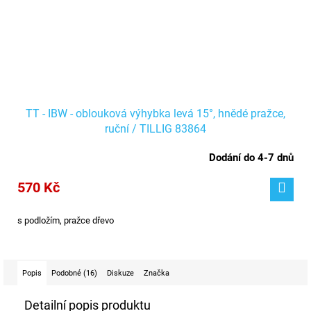
TT - IBW - oblouková výhybka levá 15°, hnědé pražce,
ruční / TILLIG 83864
Dodání do 4-7 dnů
570 Kč
s podložím, pražce dřevo
Popis
Podobné (16)
Diskuze
Značka
Detailní popis produktu