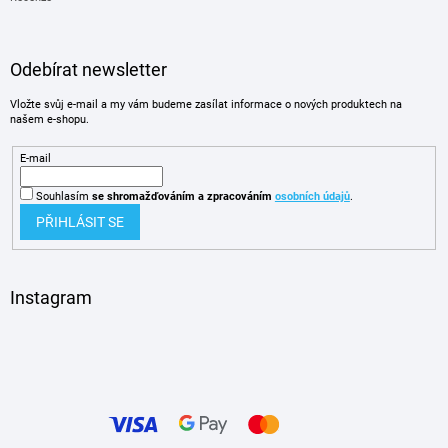
Odebírat newsletter
Vložte svůj e-mail a my vám budeme zasílat informace o nových produktech na
našem e-shopu.
E-mail
Souhlasím
se shromažďováním
a zpracováním
osobních údajů
.
PŘIHLÁSIT SE
Instagram