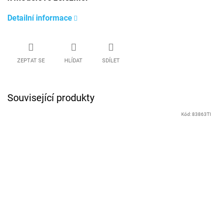
Detailní informace
ZEPTAT SE
HLÍDAT
SDÍLET
Související produkty
Kód:
83863TI