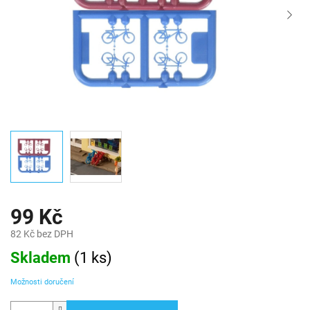
99 Kč
82 Kč bez DPH
Měrná
Skladem
(
1 ks
)
cena:
Možnosti doručení