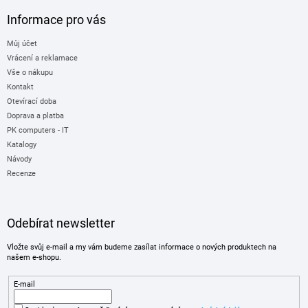
Informace pro vás
Můj účet
Vrácení a reklamace
Vše o nákupu
Kontakt
Otevírací doba
Doprava a platba
PK computers - IT
Katalogy
Návody
Recenze
Odebírat newsletter
Vložte svůj e-mail a my vám budeme zasílat informace o nových produktech na
našem e-shopu.
E-mail