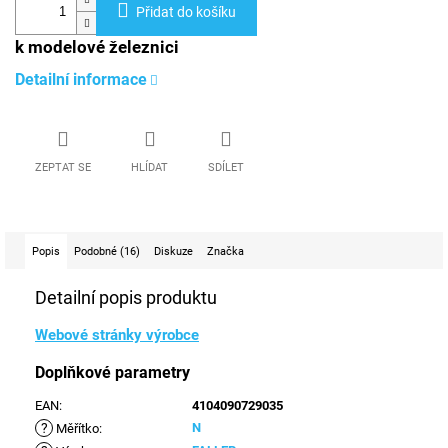
Přidat do košíku
k modelové železnici
Detailní informace
ZEPTAT SE
HLÍDAT
SDÍLET
Popis
Podobné (16)
Diskuze
Značka
Detailní popis produktu
Webové stránky výrobce
Doplňkové parametry
EAN
:
4104090729035
?
N
Měřítko
: