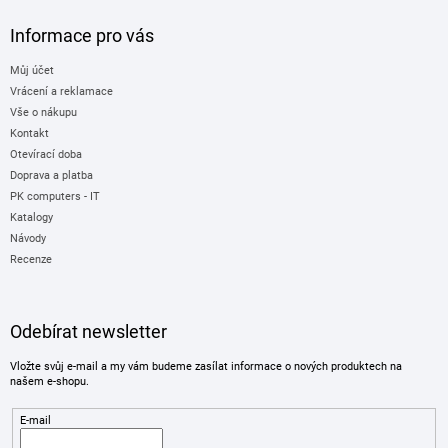
Informace pro vás
Můj účet
Vrácení a reklamace
Vše o nákupu
Kontakt
Otevírací doba
Doprava a platba
PK computers - IT
Katalogy
Návody
Recenze
Odebírat newsletter
Vložte svůj e-mail a my vám budeme zasílat informace o nových produktech na
našem e-shopu.
E-mail