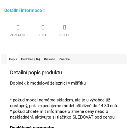
Detailní informace
ZEPTAT SE
HLÍDAT
SDÍLET
Popis
Podobné (16)
Diskuze
Značka
Detailní popis produktu
Doplněk k modelové železnici v měřítku
* pokud model nemáme skladem, ale je u výrobce již
dostupný, pak expedujeme model přibližně do 14-30 dnů.
* pokud chcete mít informace o změně ceny nebo o
naskladnění, aktivujte si tlačítko SLEDOVAT pod cenou
Doplňkové parametry