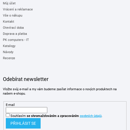
Můj účet
Vrácení a reklamace
Vše o nákupu
Kontakt
Otevírací doba
Doprava a platba
PK computers - IT
Katalogy
Návody
Recenze
Odebírat newsletter
Vložte svůj e-mail a my vám budeme zasílat informace o nových produktech na
našem e-shopu.
E-mail
Souhlasím
se shromažďováním
a zpracováním
osobních údajů
.
PŘIHLÁSIT SE