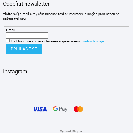
Odebírat newsletter
Vložte svůj e-mail a my vám budeme zasílat informace o nových produktech na
našem e-shopu.
E-mail
Souhlasím
se shromažďováním
a zpracováním
osobních údajů
.
PŘIHLÁSIT SE
Instagram
Vytvořil Shoptet