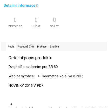
Detailní informace
ZEPTAT SE
HLÍDAT
SDÍLET
Popis
Podobné (16)
Diskuze
Značka
Detailní popis produktu
Dvojkolí s ozubením pro BR 80
Web na výrobce:
+ Geometrie kolejiva v PDF:
NOVINKY 2016 V PDF:
+