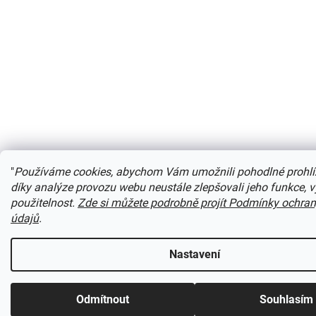
"
Používáme cookies, abychom Vám umožnili pohodlné prohlí
díky analýze provozu webu neustále zlepšovali jeho funkce, 
použitelnost.
Zde si můžete podrobně projít Podmínky ochra
údajů
.
Nastavení
Odmítnout
Souhlasím