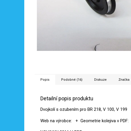
Popis
Podobné (16)
Diskuze
Značka
Detailní popis produktu
Dvojkolí s ozubením pro BR 218, V 100, V 199
Web na výrobce:
+ Geometrie kolejiva v PDF: