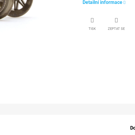
Detailní informace
TISK
ZEPTAT SE
D