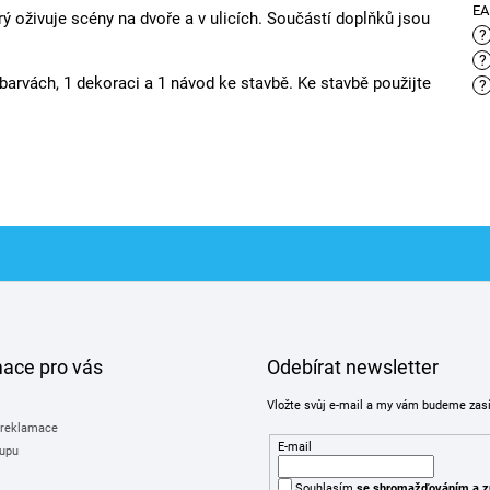
E
ý oživuje scény na dvoře a v ulicích. Součástí doplňků jsou
?
?
 barvách, 1 dekoraci a 1 návod ke stavbě. Ke stavbě použijte
?
mace pro vás
Odebírat newsletter
Vložte svůj e-mail a my vám budeme zas
 reklamace
E-mail
upu
Souhlasím
se shromažďováním
a z