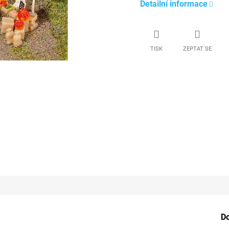
Detailní informace
TISK
ZEPTAT SE
D