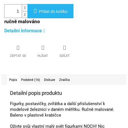
Přidat do košíku
ručně malováno
Detailní informace
ZEPTAT SE
HLÍDAT
SDÍLET
Popis
Podobné (16)
Diskuze
Značka
Detailní popis produktu
Figurky, postavičky, zvířátka a další příslušenství k
modelové železnici v daném měřítku. Ručně malované.
Baleno v plastové krabičce
Oživte svůj vlastní malý svět figurkami NOCH! Nic