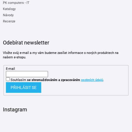
PK computers - IT
Katalogy
Návody
Recenze
Odebírat newsletter
Vložte svůj e-mail a my vám budeme zasílat informace o nových produktech na
našem e-shopu.
E-mail
Souhlasím
se shromažďováním
a zpracováním
osobních údajů
.
PŘIHLÁSIT SE
Instagram