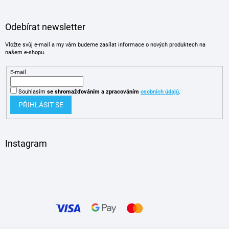
Odebírat newsletter
Vložte svůj e-mail a my vám budeme zasílat informace o nových produktech na
našem e-shopu.
E-mail
Souhlasím
se shromažďováním
a zpracováním
osobních údajů
.
PŘIHLÁSIT SE
Instagram