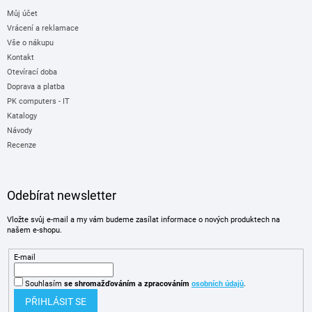
Můj účet
Vrácení a reklamace
Vše o nákupu
Kontakt
Otevírací doba
Doprava a platba
PK computers - IT
Katalogy
Návody
Recenze
Odebírat newsletter
Vložte svůj e-mail a my vám budeme zasílat informace o nových produktech na
našem e-shopu.
E-mail
Souhlasím
se shromažďováním
a zpracováním
osobních údajů
.
PŘIHLÁSIT SE