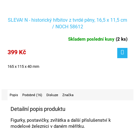
SLEVA! N - historický hřbitov z tvrdé pěny, 16,5 x 11,5 cm
/ NOCH 58612
Skladem poslední kusy
(
2 ks
)
399 Kč
165 x 115 x 40 mm
Popis
Podobné (16)
Diskuze
Značka
Detailní popis produktu
Figurky, postavičky, zvířátka a další příslušenství k
modelové železnici v daném měřítku.