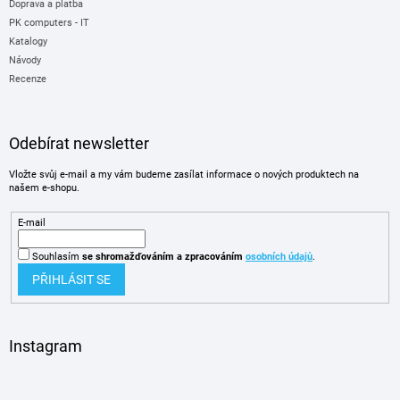
Doprava a platba
PK computers - IT
Katalogy
Návody
Recenze
Odebírat newsletter
Vložte svůj e-mail a my vám budeme zasílat informace o nových produktech na
našem e-shopu.
E-mail
Souhlasím
se shromažďováním
a zpracováním
osobních údajů
.
PŘIHLÁSIT SE
Instagram