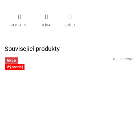
ZEPTAT SE
HLÍDAT
SDÍLET
Související produkty
Kód:
58612NO
Akce
Výprodej